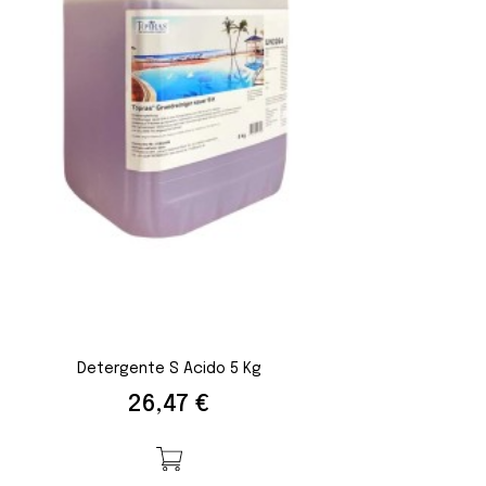
Detergente S Acido 5 Kg
Prezzo
26,47 €