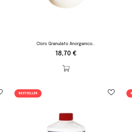
Cloro Granulato Anorganico...
Prezzo
18,70 €
BESTSELLER