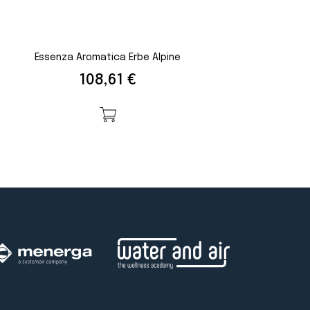
Essenza Aromatica Erbe Alpine
Prezzo
108,61 €