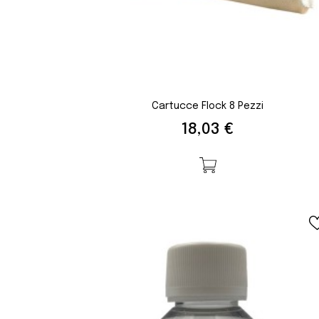
Cartucce Flock 8 Pezzi
Prezzo
18,03 €