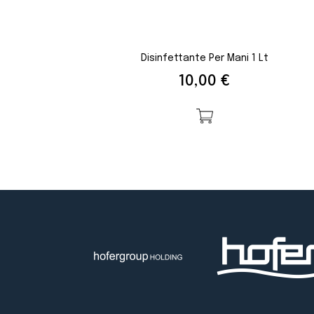
Disinfettante Per Mani 1 Lt
Prezzo
10,00 €