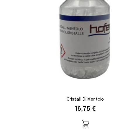
Cristalli Di Mentolo
Prezzo
16,75 €