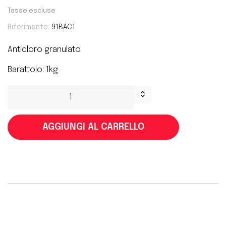
Tasse escluse
Riferimento:
91BAC1
Anticloro granulato
Barattolo: 1kg
AGGIUNGI AL CARRELLO