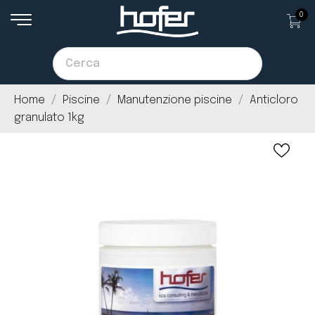
0
Home
Piscine
Manutenzione piscine
Anticloro
granulato 1kg