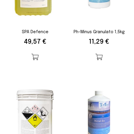
SPA Defence
Ph-Minus Granulato 1,5kg
Prezzo
Prezzo
49,57 €
11,29 €