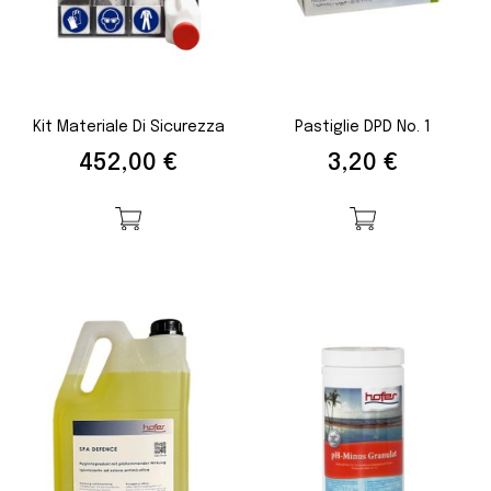
Kit Materiale Di Sicurezza
Pastiglie DPD No. 1
Prezzo
Prezzo
452,00 €
3,20 €