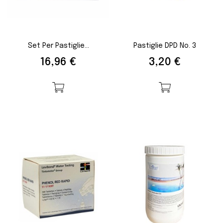
Set Per Pastiglie...
Pastiglie DPD No. 3
Prezzo
Prezzo
16,96 €
3,20 €