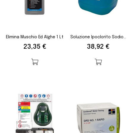
Elimina Muschio Ed Alghe 1 Lt
Soluzione Ipoclorito Sodio...
Prezzo
Prezzo
23,35 €
38,92 €