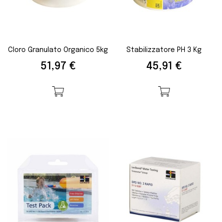
Cloro Granulato Organico 5kg
Stabilizzatore PH 3 Kg
Prezzo
Prezzo
51,97 €
45,91 €