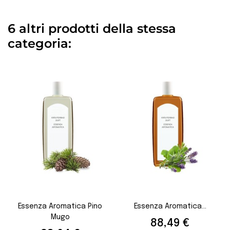
6 altri prodotti della stessa
categoria:
Essenza Aromatica Pino
Essenza Aromatica...
Mugo
Prezzo
88,49 €