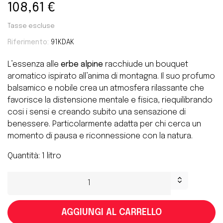
108,61 €
Tasse escluse
Riferimento:
91KDAK
L’essenza alle
erbe alpine
racchiude un bouquet
aromatico ispirato all’anima di montagna. Il suo profumo
balsamico e nobile crea un atmosfera rilassante che
favorisce la distensione mentale e fisica, riequilibrando
cosi i sensi e creando subito una sensazione di
benessere. Particolarmente adatta per chi cerca un
momento di pausa e riconnessione con la natura.
Quantità: 1 litro
AGGIUNGI AL CARRELLO