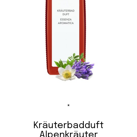
Kräuterbadduft
Alpenkräuter