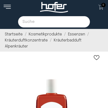
0
Startseite
Kosmetikprodukte
Essenzen
Kräuterduftkonzentrate
Kräuterbadduft
Alpenkräuter