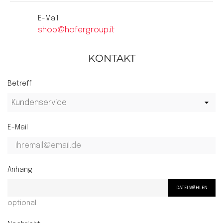

E-Mail:
shop@hofergroup.it
KONTAKT
Betreff
E-Mail
Anhang
DATEI WÄHLEN
optional