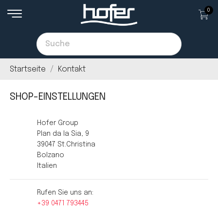
0
Startseite
Kontakt
SHOP-EINSTELLUNGEN

Hofer Group
Plan da la Sia, 9
39047 St.Christina
Bolzano
Italien

Rufen Sie uns an:
+39 0471 793445