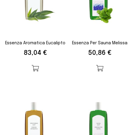
Essenza Aromatica Eucalipto
Essenza Per Sauna Melissa
Prezzo
Prezzo
83,04 €
50,86 €