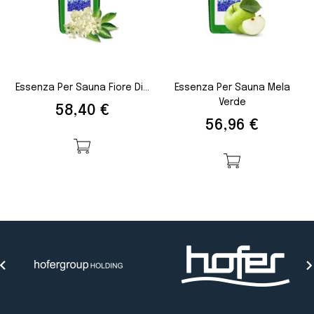
Essenza Per Sauna Fiore Di...
Essenza Per Sauna Mela
Verde
Prezzo
58,40 €
Prezzo
56,96 €
