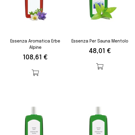
Essenza Aromatica Erbe
Essenza Per Sauna Mentolo
Alpine
Prezzo
48,01 €
Prezzo
108,61 €