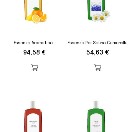
Essenza Aromatica...
Essenza Per Sauna Camomilla
Prezzo
Prezzo
94,58 €
54,63 €