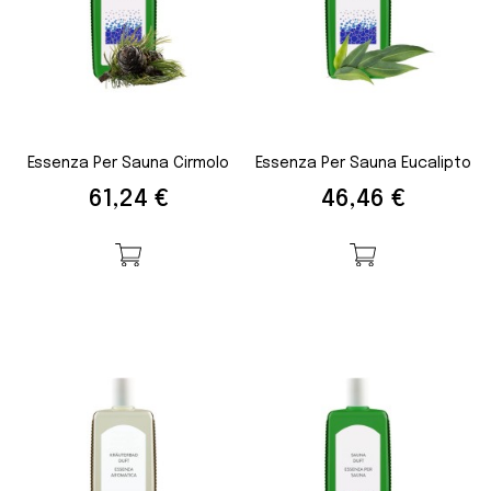
Essenza Per Sauna Cirmolo
Essenza Per Sauna Eucalipto
Prezzo
Prezzo
61,24 €
46,46 €