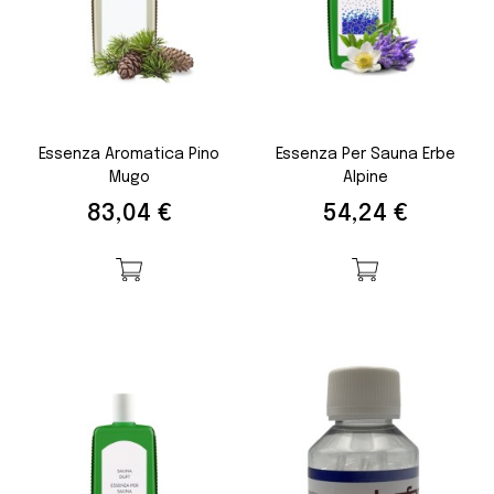
Essenza Aromatica Pino
Essenza Per Sauna Erbe
Mugo
Alpine
Prezzo
Prezzo
83,04 €
54,24 €