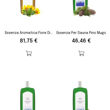
Essenza Aromatica Fiore Di...
Essenza Per Sauna Pino Mugo
Prezzo
Prezzo
81,75 €
46,46 €