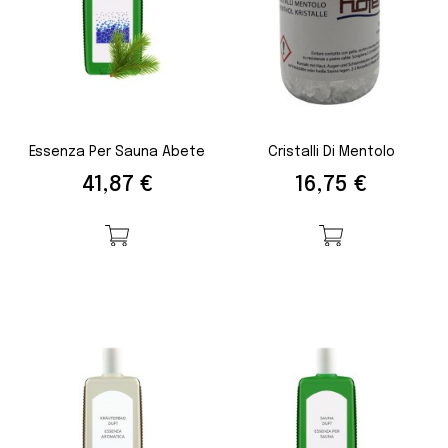
Essenza Per Sauna Abete
Cristalli Di Mentolo
Prezzo
Prezzo
41,87 €
16,75 €