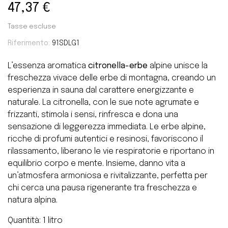
47,37 €
Tasse escluse
Riferimento:
91SDLG1
L’essenza aromatica
citronella-erbe
alpine unisce la
freschezza vivace delle erbe di montagna, creando un
esperienza in sauna dal carattere energizzante e
naturale. La citronella, con le sue note agrumate e
frizzanti, stimola i sensi, rinfresca e dona una
sensazione di leggerezza immediata. Le erbe alpine,
ricche di profumi autentici e resinosi, favoriscono il
rilassamento, liberano le vie respiratorie e riportano in
equilibrio corpo e mente. Insieme, danno vita a
un’atmosfera armoniosa e rivitalizzante, perfetta per
chi cerca una pausa rigenerante tra freschezza e
natura alpina.
Quantità: 1 litro