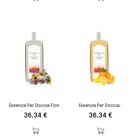
Essenza Per Doccia Fiori...
Essenza Per Doccia...
Prezzo
Prezzo
36,34 €
36,34 €