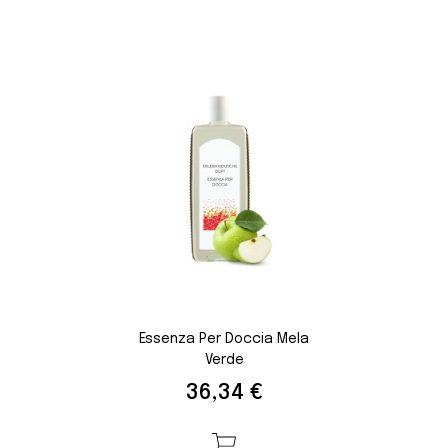
Essenza Per Doccia Mela
Verde
Prezzo
36,34 €