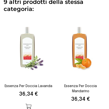
9 altri prodotti della stessa
categoria:
Essenza Per Doccia Lavanda
Essenza Per Doccia
Mandarino
Prezzo
36,34 €
Prezzo
36,34 €