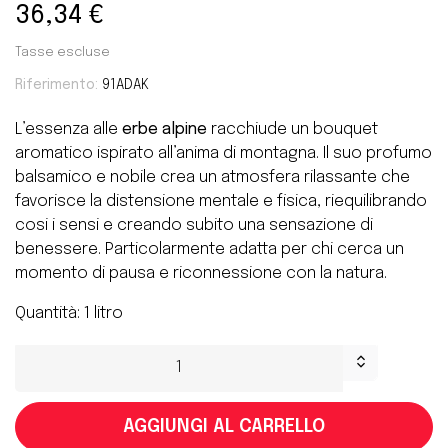
36,34 €
Tasse escluse
Riferimento:
91ADAK
L’essenza alle
erbe alpine
racchiude un bouquet
aromatico ispirato all’anima di montagna. Il suo profumo
balsamico e nobile crea un atmosfera rilassante che
favorisce la distensione mentale e fisica, riequilibrando
cosi i sensi e creando subito una sensazione di
benessere. Particolarmente adatta per chi cerca un
momento di pausa e riconnessione con la natura.
Quantità: 1 litro
AGGIUNGI AL CARRELLO