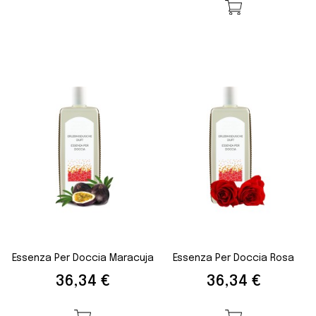
Essenza Per Doccia Maracuja
Essenza Per Doccia Rosa
Prezzo
Prezzo
36,34 €
36,34 €