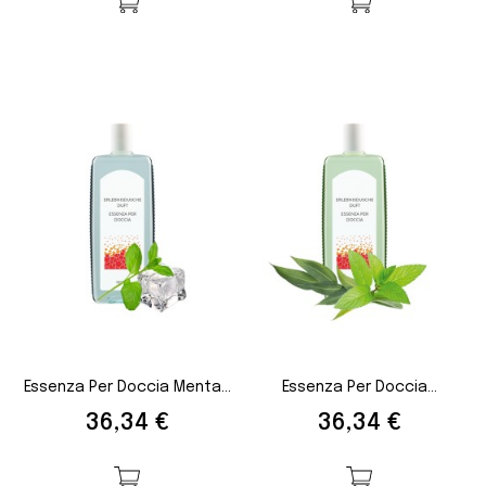
Essenza Per Doccia Menta...
Essenza Per Doccia...
Prezzo
Prezzo
36,34 €
36,34 €