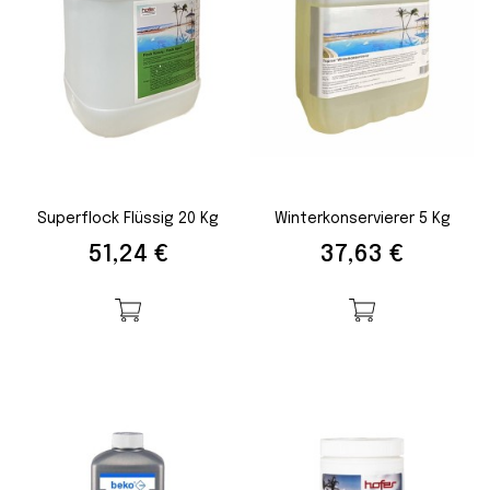
Superflock Flüssig 20 Kg
Winterkonservierer 5 Kg
Preis
Preis
51,24 €
37,63 €