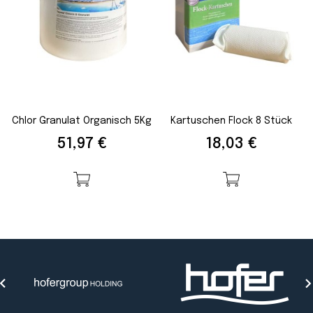
Chlor Granulat Organisch 5Kg
Kartuschen Flock 8 Stück
Preis
Preis
51,97 €
18,03 €
