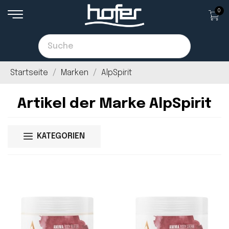
0
Startseite
Marken
AlpSpirit
Artikel der Marke AlpSpirit
KATEGORIEN