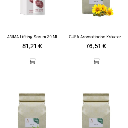
ANIMA Lifting Serum 30 Ml
CURA Aromatische Kräuter...
Preis
Preis
81,21 €
76,51 €