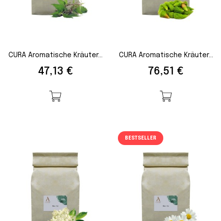
CURA Aromatische Kräuter...
CURA Aromatische Kräuter...
Preis
Preis
47,13 €
76,51 €
BESTSELLER