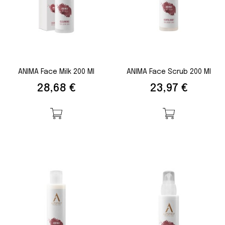
ANIMA Face Milk 200 Ml
ANIMA Face Scrub 200 Ml
Preis
Preis
28,68 €
23,97 €