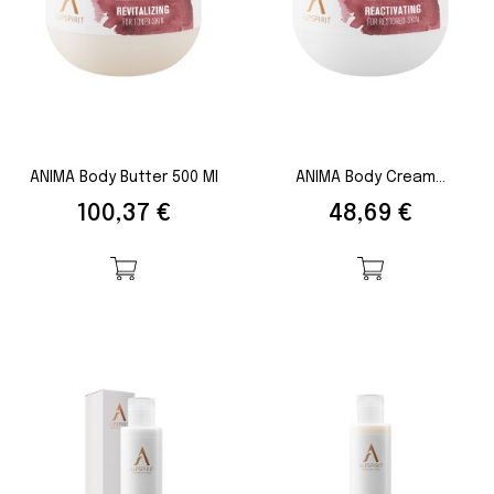
ANIMA Body Butter 500 Ml
ANIMA Body Cream...
Preis
Preis
100,37 €
48,69 €